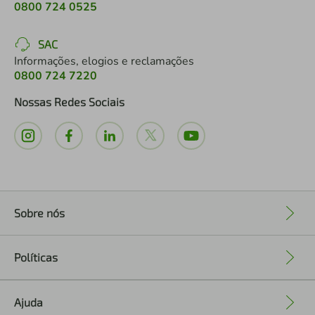
0800 724 0525
SAC
Informações, elogios e reclamações
0800 724 7220
Nossas Redes Sociais
Sobre nós
+
Políticas
+
Ajuda
+