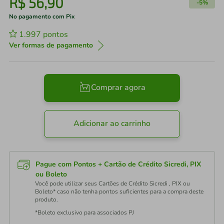
R$
56
,
90
-
5%
No pagamento com Pix
1.997
pontos
Ver formas de pagamento
Comprar agora
Adicionar ao carrinho
Pague com Pontos + Cartão de Crédito Sicredi, PIX
ou Boleto
Você pode utilizar seus Cartões de Crédito Sicredi , PIX ou
Boleto* caso não tenha pontos suficientes para a compra deste
produto.
*Boleto exclusivo para associados PJ