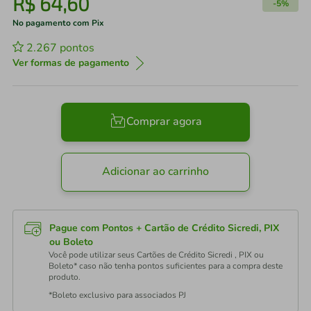
R$
64
,
60
-
5%
No pagamento com Pix
2.267
pontos
Ver formas de pagamento
Comprar agora
Adicionar ao carrinho
Pague com Pontos + Cartão de Crédito Sicredi, PIX
ou Boleto
Você pode utilizar seus Cartões de Crédito Sicredi , PIX ou
Boleto* caso não tenha pontos suficientes para a compra deste
produto.
*Boleto exclusivo para associados PJ