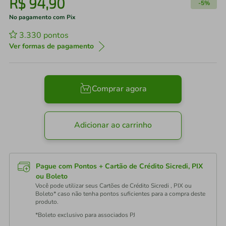
R$
94
,
90
-
5%
No pagamento com Pix
3.330
pontos
Ver formas de pagamento
Comprar agora
Adicionar ao carrinho
Pague com Pontos + Cartão de Crédito Sicredi, PIX
ou Boleto
Você pode utilizar seus Cartões de Crédito Sicredi , PIX ou
Boleto* caso não tenha pontos suficientes para a compra deste
produto.
*Boleto exclusivo para associados PJ