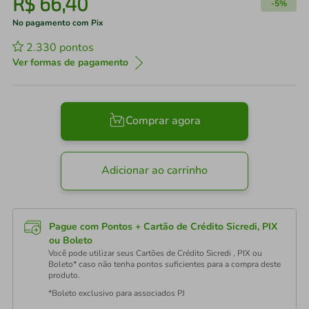
R$
66
,
40
-
5%
No pagamento com Pix
2.330
pontos
Ver formas de pagamento
Comprar agora
Adicionar ao carrinho
Pague com Pontos + Cartão de Crédito Sicredi, PIX
ou Boleto
Você pode utilizar seus Cartões de Crédito Sicredi , PIX ou
Boleto* caso não tenha pontos suficientes para a compra deste
produto.
*Boleto exclusivo para associados PJ