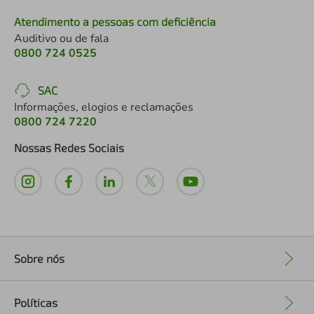
Atendimento a pessoas com deficiência
Auditivo ou de fala
0800 724 0525
SAC
Informações, elogios e reclamações
0800 724 7220
Nossas Redes Sociais
Sobre nós
+
Políticas
+