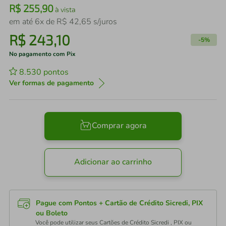
R$
255
,
90
à vista
em até
6
x de
R$
42
,
65
s/juros
R$
243
,
10
-
5%
No pagamento com Pix
8.530
pontos
Ver formas de pagamento
Comprar agora
Adicionar ao carrinho
Pague com Pontos + Cartão de Crédito Sicredi, PIX
ou Boleto
Você pode utilizar seus Cartões de Crédito Sicredi , PIX ou