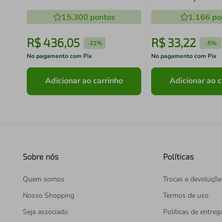
15.300
pontos
1.166
po
R$
436
,
05
R$
33
,
22
-
21%
-
5%
No pagamento com Pix
No pagamento com Pix
Adicionar ao carrinho
Adicionar ao c
Sobre nós
Políticas
Quem somos
Trocas e devoluçõe
Nosso Shopping
Termos de uso
Seja associado
Políticas de entreg