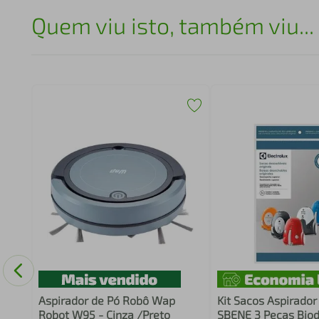
Quem viu isto, também viu...
uo
Aspirador de Pó Robô Wap
Kit Sacos Aspirador
Robot W95 - Cinza /Preto
SBENE 3 Peças Biod