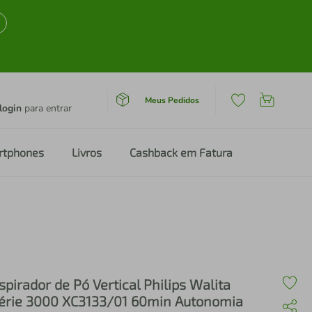
Meus Pedidos
login
para entrar
rtphones
Livros
Cashback em Fatura
spirador de Pó Vertical Philips Walita
érie 3000 XC3133/01 60min Autonomia