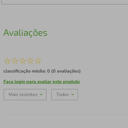
Avaliações
☆
☆
☆
☆
☆
classificação média: 0
(0 avaliações)
Faça login para avaliar este produto
Mais recentes
Todos