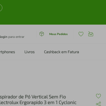
Meus Pedidos
login
para entrar
rtphones
Livros
Cashback em Fatura
spirador de Pó Vertical Sem Fio
lectrolux Ergorapido 3 em 1 Cyclonic