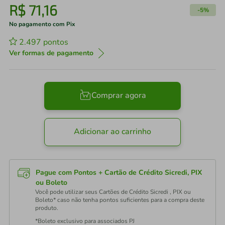
R$
71
,
16
-
5%
No pagamento com Pix
2.497
pontos
Ver formas de pagamento
Comprar agora
Adicionar ao carrinho
Pague com Pontos + Cartão de Crédito Sicredi, PIX
ou Boleto
Você pode utilizar seus Cartões de Crédito Sicredi , PIX ou
Boleto* caso não tenha pontos suficientes para a compra deste
produto.
*Boleto exclusivo para associados PJ