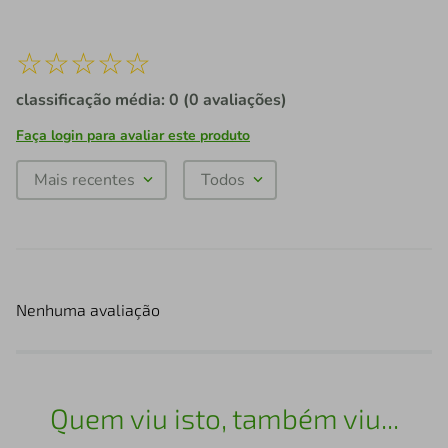
☆
☆
☆
☆
☆
classificação média: 0
(0 avaliações)
Faça login para avaliar este produto
Mais recentes
Todos
Nenhuma avaliação
Quem viu isto, também viu...