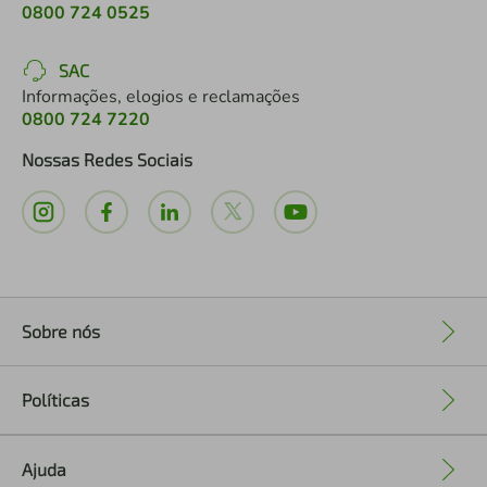
0800 724 0525
SAC
Informações, elogios e reclamações
0800 724 7220
Nossas Redes Sociais
Sobre nós
+
Políticas
+
Ajuda
+