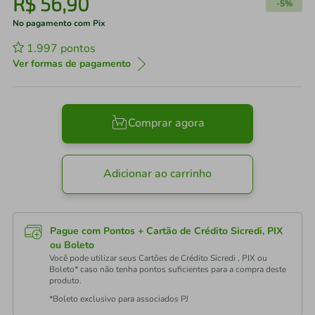
R$
56
,
90
-
5%
No pagamento com Pix
1.997
pontos
Ver formas de pagamento
Comprar agora
Adicionar ao carrinho
Pague com Pontos + Cartão de Crédito Sicredi, PIX
ou Boleto
Você pode utilizar seus Cartões de Crédito Sicredi , PIX ou
Boleto* caso não tenha pontos suficientes para a compra deste
produto.
*Boleto exclusivo para associados PJ