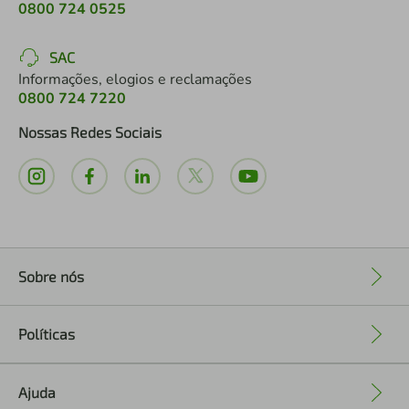
0800 724 0525
SAC
Informações, elogios e reclamações
0800 724 7220
Nossas Redes Sociais
Sobre nós
+
Políticas
+
Ajuda
+