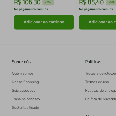
R$
106
,
30
R$
85
,
40
-
5%
-
5%
No pagamento com Pix
No pagamento com Pix
Adicionar ao carrinho
Adicionar ao c
Sobre nós
Políticas
Quem somos
Trocas e devoluçõe
Nosso Shopping
Termos de uso
Seja associado
Políticas de entreg
Trabalhe conosco
Política de privaci
Sustentabilidade