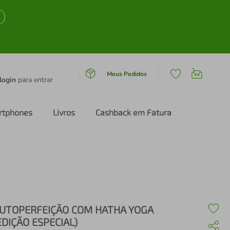
Meus Pedidos
login
para entrar
rtphones
Livros
Cashback em Fatura
UTOPERFEIÇÃO COM HATHA YOGA
EDIÇÃO ESPECIAL)