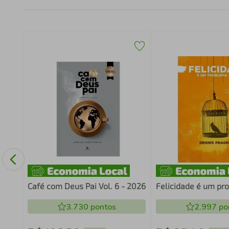
Café com Deus Pai Vol. 6 - 2026
Felicidade é um pr
3.730
pontos
2.997
po