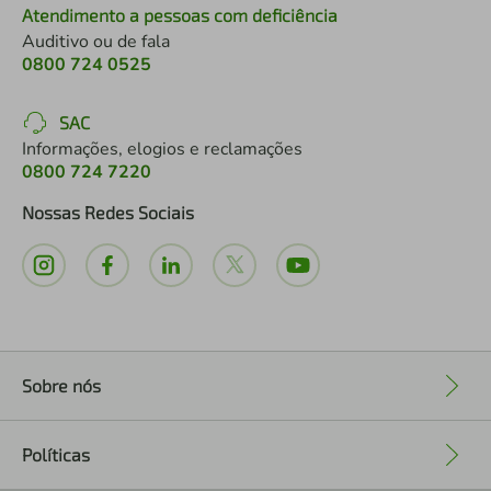
Atendimento a pessoas com deficiência
Auditivo ou de fala
0800 724 0525
SAC
Informações, elogios e reclamações
0800 724 7220
Nossas Redes Sociais
Sobre nós
+
Políticas
+