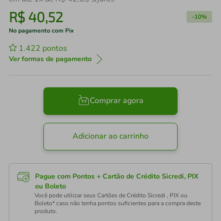
R$
40
,
52
-
10%
No pagamento com Pix
1.422
pontos
Ver formas de pagamento
Comprar agora
Adicionar ao carrinho
Pague com Pontos + Cartão de Crédito Sicredi, PIX
ou Boleto
Você pode utilizar seus Cartões de Crédito Sicredi , PIX ou
Boleto* caso não tenha pontos suficientes para a compra deste
produto.