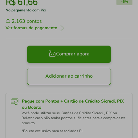
R$
61
,
66
-
5%
No pagamento com Pix
2.163
pontos
Ver formas de pagamento
Comprar agora
Adicionar ao carrinho
Pague com Pontos + Cartão de Crédito Sicredi, PIX
ou Boleto
Você pode utilizar seus Cartões de Crédito Sicredi , PIX ou
Boleto* caso não tenha pontos suficientes para a compra deste
produto.
*Boleto exclusivo para associados PJ