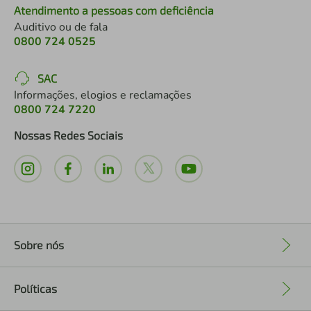
Atendimento a pessoas com deficiência
Auditivo ou de fala
0800 724 0525
SAC
Informações, elogios e reclamações
0800 724 7220
Nossas Redes Sociais
Sobre nós
+
Políticas
+