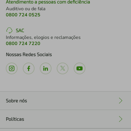
Atendimento a pessoas com deficiência
Auditivo ou de fala
0800 724 0525
SAC
Informações, elogios e reclamações
0800 724 7220
Nossas Redes Sociais
Sobre nós
+
Políticas
+