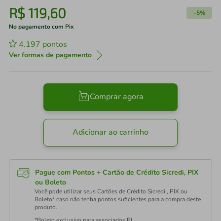
R$
119
,
60
-
5%
No pagamento com Pix
4.197
pontos
Ver formas de pagamento
Comprar agora
Adicionar ao carrinho
Pague com Pontos + Cartão de Crédito Sicredi, PIX
ou Boleto
Você pode utilizar seus Cartões de Crédito Sicredi , PIX ou
Boleto* caso não tenha pontos suficientes para a compra deste
produto.
*Boleto exclusivo para associados PJ