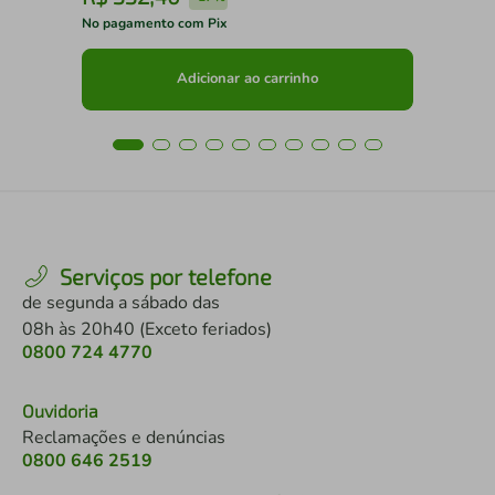
No pagamento com Pix
No 
Adicionar ao carrinho
Serviços por telefone
de segunda a sábado das
08h às 20h40 (Exceto feriados)
0800 724 4770
Ouvidoria
Reclamações e denúncias
0800 646 2519