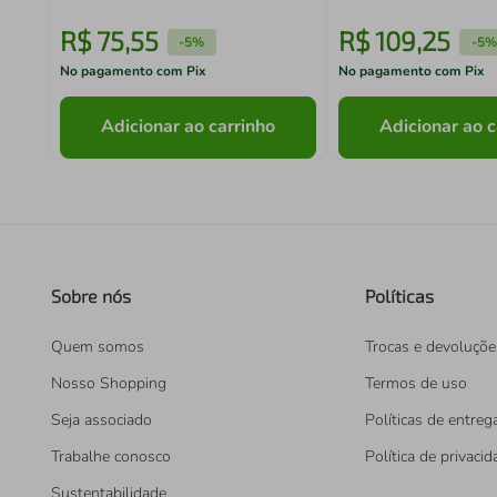
R$
75
,
55
R$
109
,
25
-
5%
-
5%
No pagamento com Pix
No pagamento com Pix
Adicionar ao carrinho
Adicionar ao c
Sobre nós
Políticas
Quem somos
Trocas e devoluçõe
Nosso Shopping
Termos de uso
Seja associado
Políticas de entreg
Trabalhe conosco
Política de privaci
Sustentabilidade