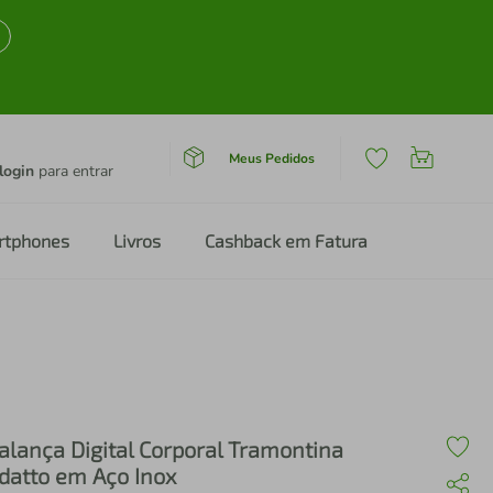
Meus Pedidos
login
para entrar
rtphones
Livros
Cashback em Fatura
alança Digital Corporal Tramontina
datto em Aço Inox