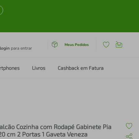
Meus Pedidos
login
para entrar
rtphones
Livros
Cashback em Fatura
alcão Cozinha com Rodapé Gabinete Pia
20 cm 2 Portas 1 Gaveta Veneza