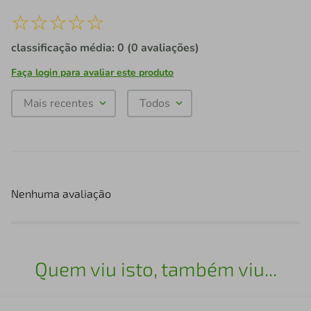
☆
☆
☆
☆
☆
classificação média: 0
(0 avaliações)
Faça login para avaliar este produto
Mais recentes
Todos
Nenhuma avaliação
Quem viu isto, também viu...