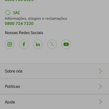
SAC
Informações, elogios e reclamações
0800 724 7220
Nossas Redes Sociais
Sobre nós
+
Políticas
+
Ajuda
+