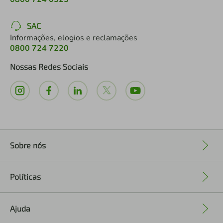
SAC
Informações, elogios e reclamações
0800 724 7220
Nossas Redes Sociais
Sobre nós
+
Políticas
+
Ajuda
+