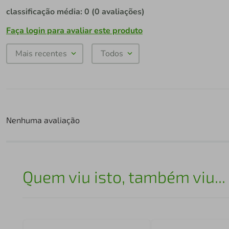
classificação média: 0
(0 avaliações)
Faça login para avaliar este produto
Mais recentes
Todos
Nenhuma avaliação
Quem viu isto, também viu...