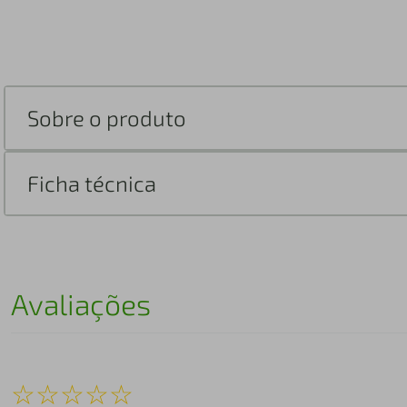
Sobre o produto
Ficha técnica
Avaliações
☆
☆
☆
☆
☆