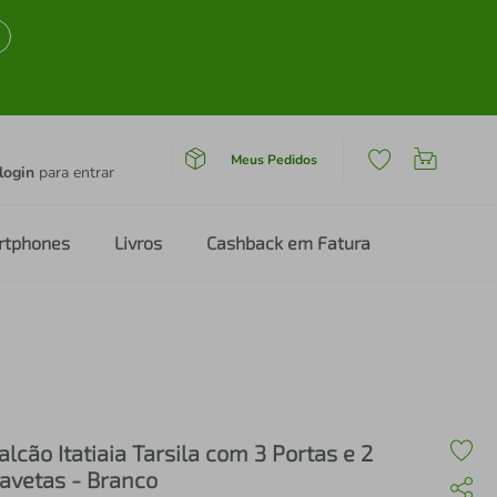
Meus Pedidos
login
para entrar
rtphones
Livros
Cashback em Fatura
alcão Itatiaia Tarsila com 3 Portas e 2
avetas - Branco