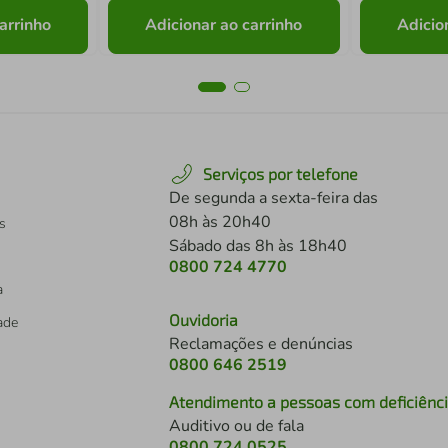
arrinho
Adicionar ao carrinho
Adicio
Serviços por telefone
De segunda a sexta-feira das
08h às 20h40
s
Sábado das 8h às 18h40
0800 724 4770
a
Ouvidoria
dade
Reclamações e denúncias
0800 646 2519
Atendimento a pessoas com deficiênc
Auditivo ou de fala
s
0800 724 0525