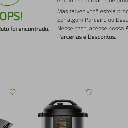
encontrar milhares de prod
Mas talvez você esteja pro
OPS!
por algum Parceiro ou Desc
Nesse caso, acesse nossa
to foi encontrado.
Parcerias e Descontos.