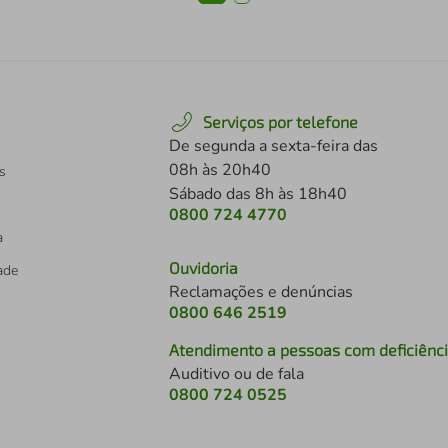
Serviços por telefone
De segunda a sexta-feira das
08h às 20h40
s
Sábado das 8h às 18h40
0800 724 4770
a
Ouvidoria
dade
Reclamações e denúncias
0800 646 2519
Atendimento a pessoas com deficiênc
Auditivo ou de fala
s
0800 724 0525