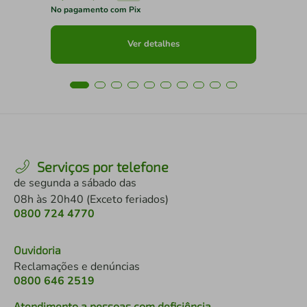
No pagamento com Pix
No 
Ver detalhes
Serviços por telefone
de segunda a sábado das
08h às 20h40 (Exceto feriados)
0800 724 4770
Ouvidoria
Reclamações e denúncias
0800 646 2519
Atendimento a pessoas com deficiência