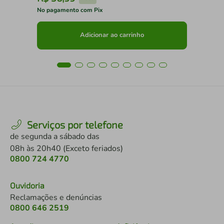
No pagamento com Pix
No 
Adicionar ao carrinho
Serviços por telefone
de segunda a sábado das
08h às 20h40 (Exceto feriados)
0800 724 4770
Ouvidoria
Reclamações e denúncias
0800 646 2519