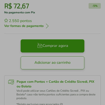
R$
72
,
67
-
5%
No pagamento com Pix
2.550
pontos
Ver formas de pagamento
Comprar agora
Adicionar ao carrinho
Pague com Pontos + Cartão de Crédito Sicredi, PIX
ou Boleto
Você pode utilizar seus Cartões de Crédito Sicredi , PIX ou
Boleto* caso não tenha pontos suficientes para a compra deste
produto.
*Boleto exclusivo para associados PJ