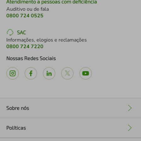
Atendimento a pessoas com deficiência
Auditivo ou de fala
0800 724 0525
SAC
Informações, elogios e reclamações
0800 724 7220
Nossas Redes Sociais
Sobre nós
+
Políticas
+