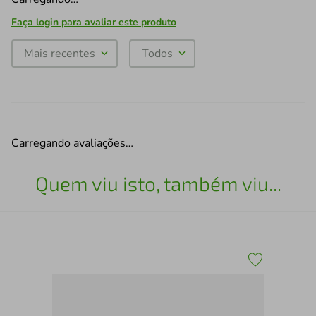
Faça login para avaliar este produto
Mais recentes
Todos
Carregando avaliações…
Quem viu isto, também viu...
Gar