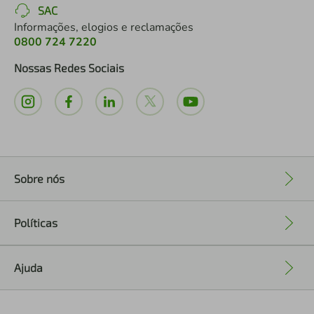
SAC
Informações, elogios e reclamações
0800 724 7220
Nossas Redes Sociais
Sobre nós
+
Políticas
+
Ajuda
+