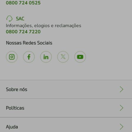
0800 724 0525
SAC
Informações, elogios e reclamações
0800 724 7220
Nossas Redes Sociais
Sobre nós
+
Políticas
+
Ajuda
+