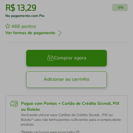
R$
13
,
29
-
5%
No pagamento com Pix
466
pontos
Ver formas de pagamento
Comprar agora
Adicionar ao carrinho
Pague com Pontos + Cartão de Crédito Sicredi, PIX
ou Boleto
Você pode utilizar seus Cartões de Crédito Sicredi , PIX ou
Boleto* caso não tenha pontos suficientes para a compra deste
produto.
*Boleto exclusivo para associados PJ