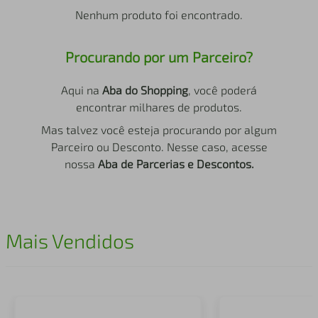
air fryer
4
º
Nenhum produto foi encontrado.
iphone
5
º
Procurando por um Parceiro?
Aqui na
Aba do Shopping
, você poderá
encontrar milhares de produtos.
Mas talvez você esteja procurando por algum
Parceiro ou Desconto. Nesse caso, acesse
nossa
Aba de Parcerias e Descontos.
Mais Vendidos