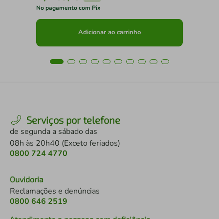
No pagamento com Pix
No 
Adicionar ao carrinho
Serviços por telefone
de segunda a sábado das
08h às 20h40 (Exceto feriados)
0800 724 4770
Ouvidoria
Reclamações e denúncias
0800 646 2519