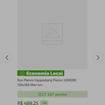
BAS
Box Plenno Kappesberg Plenno SOM008
138x188 Marrom
17.167
pontos
R$
489
,
25
R
-
5%