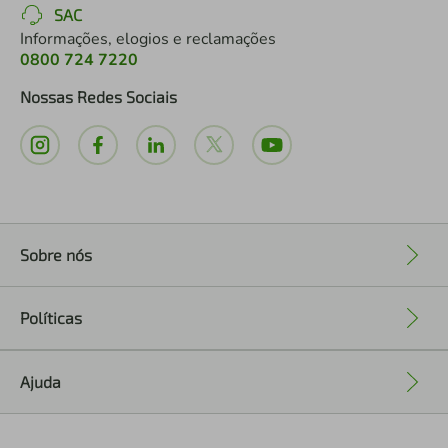
SAC
Informações, elogios e reclamações
0800 724 7220
Nossas Redes Sociais
Sobre nós
+
Políticas
+
Ajuda
+