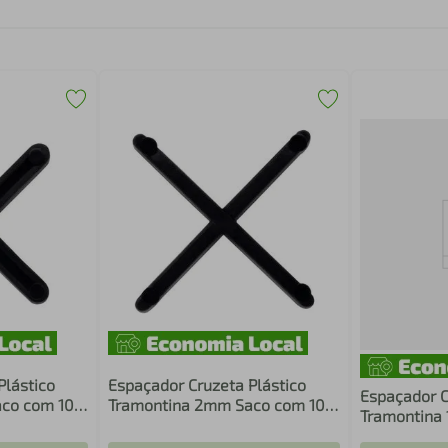
Plástico
Espaçador Cruzeta Plástico
Espaçador C
aco com 100
Tramontina 2mm Saco com 100
Tramontina
Unidades
Unidades