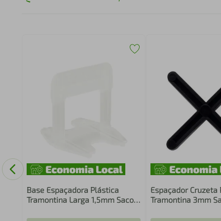
Base Espaçadora Plástica
Espaçador Cruzeta 
Tramontina Larga 1,5mm Saco
Tramontina 3mm S
com 50 Unidades
Unidades