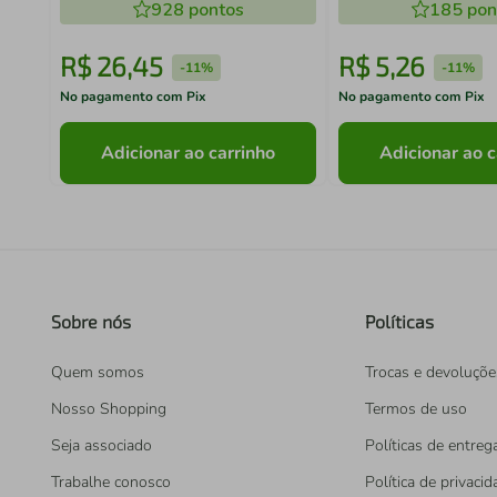
928
pontos
185
pon
R$
26
,
45
R$
5
,
26
-
11%
-
11%
No pagamento com Pix
No pagamento com Pix
Adicionar ao carrinho
Adicionar ao c
Sobre nós
Políticas
Quem somos
Trocas e devoluçõe
Nosso Shopping
Termos de uso
Seja associado
Políticas de entreg
Trabalhe conosco
Política de privaci