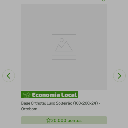
L-
Base Orthotel Luxo Solteirão (100x200x24) -
Ortobom
20.000
pontos