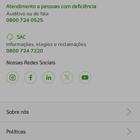
Atendimento a pessoas com deficiência
Auditivo ou de fala
0800 724 0525
SAC
Informações, elogios e reclamações
0800 724 7220
Nossas Redes Sociais
Sobre nós
+
Políticas
+