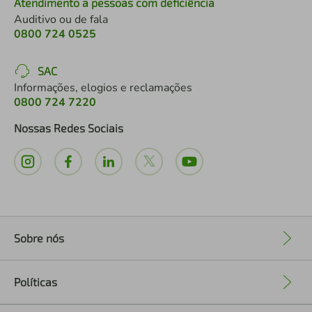
Atendimento a pessoas com deficiência
Auditivo ou de fala
0800 724 0525
SAC
Informações, elogios e reclamações
0800 724 7220
Nossas Redes Sociais
Sobre nós
+
Políticas
+