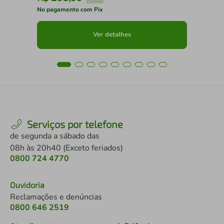
No pagamento com Pix
No 
Ver detalhes
Serviços por telefone
de segunda a sábado das
08h às 20h40 (Exceto feriados)
0800 724 4770
Ouvidoria
Reclamações e denúncias
0800 646 2519