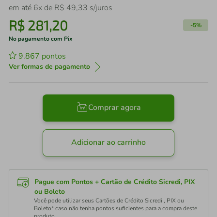
em até
6
x de
R$
49
,
33
s/juros
R$
281
,
20
-
5%
No pagamento com Pix
9.867
pontos
Ver formas de pagamento
Comprar agora
Adicionar ao carrinho
Pague com Pontos + Cartão de Crédito Sicredi, PIX
ou Boleto
Você pode utilizar seus Cartões de Crédito Sicredi , PIX ou
Boleto* caso não tenha pontos suficientes para a compra deste
produto.