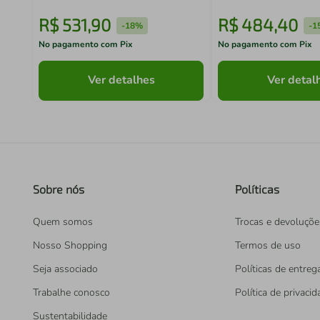
R$
531
,
90
R$
484
,
40
-
18%
-
1
No pagamento com Pix
No pagamento com Pix
Ver detalhes
Ver detal
Sobre nós
Políticas
Quem somos
Trocas e devoluçõe
Nosso Shopping
Termos de uso
Seja associado
Políticas de entreg
Trabalhe conosco
Política de privaci
Sustentabilidade