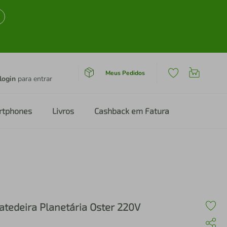
Meus Pedidos
login
para entrar
rtphones
Livros
Cashback em Fatura
atedeira Planetária Oster 220V