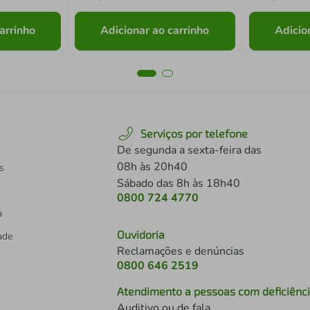
arrinho
Adicionar ao carrinho
Adicio
Serviços por telefone
De segunda a sexta-feira das
08h às 20h40
s
Sábado das 8h às 18h40
0800 724 4770
a
Ouvidoria
dade
Reclamações e denúncias
0800 646 2519
Atendimento a pessoas com deficiênc
Auditivo ou de fala