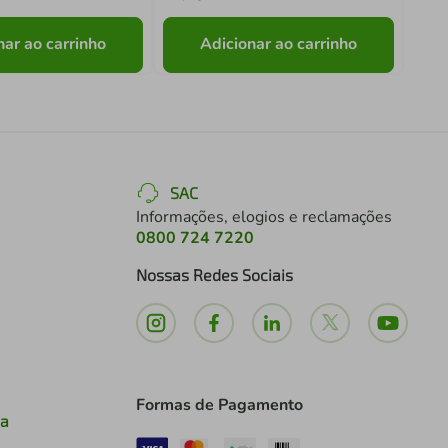
nar ao carrinho
Adicionar ao carrinho
SAC
Informações, elogios e reclamações
0800 724 7220
Nossas Redes Sociais
Formas de Pagamento
ia