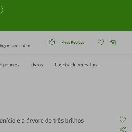
Meus Pedidos
login
para entrar
rtphones
Livros
Cashback em Fatura
enício e a árvore de três brilhos