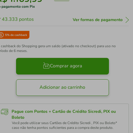
 pagamento com Pix
43.333
pontos
Ver formas de pagamento
5
% de cashback
 cashback do Shopping gera um saldo (ativado no checkout) para uso no
ríodo de 6 meses.
Comprar agora
Adicionar ao carrinho
Pague com Pontos + Cartão de Crédito Sicredi, PIX ou
Boleto
Você pode utilizar seus Cartões de Crédito Sicredi , PIX ou Boleto*
caso não tenha pontos suficientes para a compra deste produto.