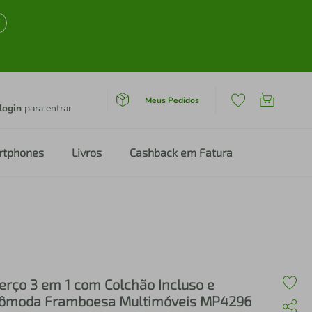
Meus Pedidos
login
para entrar
rtphones
Livros
Cashback em Fatura
erço 3 em 1 com Colchão Incluso e
ômoda Framboesa Multimóveis MP4296