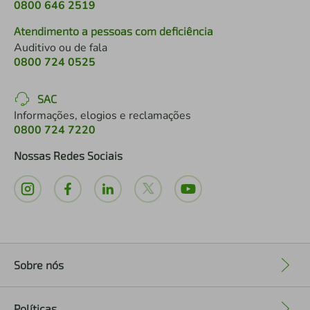
0800 646 2519
Atendimento a pessoas com deficiência
Auditivo ou de fala
0800 724 0525
SAC
Informações, elogios e reclamações
0800 724 7220
Nossas Redes Sociais
Sobre nós
+
Políticas
+