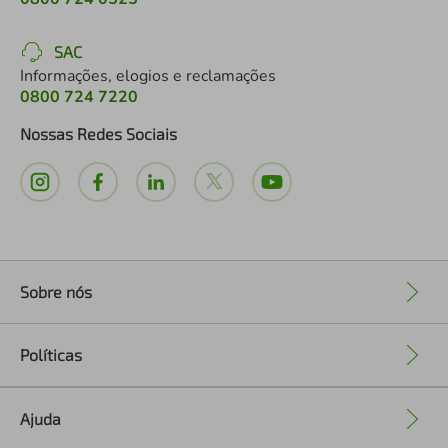
SAC
Informações, elogios e reclamações
0800 724 7220
Nossas Redes Sociais
Sobre nós
+
Políticas
+
Ajuda
+