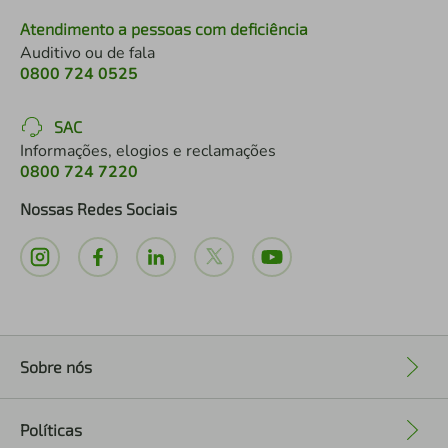
Atendimento a pessoas com deficiência
Auditivo ou de fala
0800 724 0525
SAC
Informações, elogios e reclamações
0800 724 7220
Nossas Redes Sociais
Sobre nós
+
Políticas
+