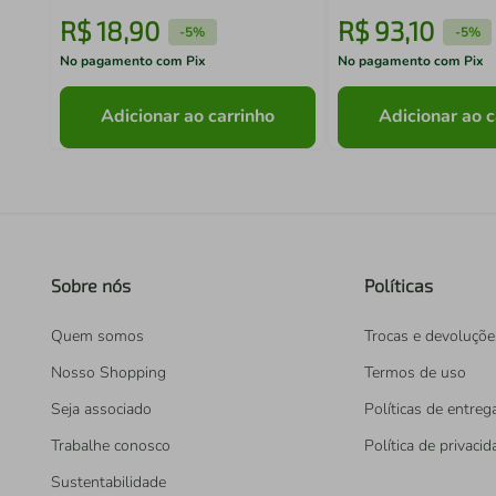
R$
18
,
90
R$
93
,
10
-
5%
-
5%
No pagamento com Pix
No pagamento com Pix
Adicionar ao carrinho
Adicionar ao c
Sobre nós
Políticas
Quem somos
Trocas e devoluçõe
Nosso Shopping
Termos de uso
Seja associado
Políticas de entreg
Trabalhe conosco
Política de privaci
Sustentabilidade