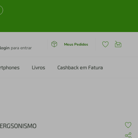
Meus Pedidos
login
para entrar
rtphones
Livros
Cashback em Fatura
ERGSONISMO