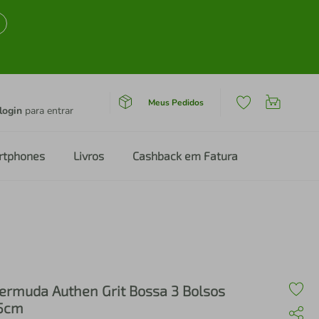
Meus Pedidos
login
para entrar
rtphones
Livros
Cashback em Fatura
ermuda Authen Grit Bossa 3 Bolsos
5cm