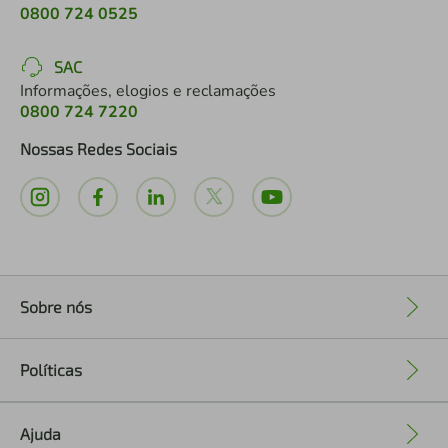
0800 724 0525
SAC
Informações, elogios e reclamações
0800 724 7220
Nossas Redes Sociais
Sobre nós
+
Políticas
+
Ajuda
+