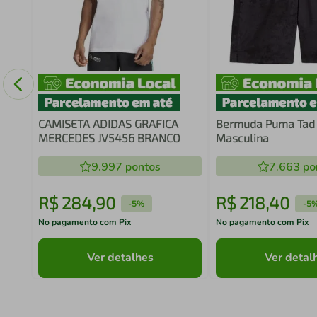
a
CAMISETA ADIDAS GRAFICA
Bermuda Puma Tad 
MERCEDES JV5456 BRANCO
Masculina
9.997
pontos
7.663
po
R$
284
,
90
R$
218
,
40
-
5%
-
5
No pagamento com Pix
No pagamento com Pix
Ver detalhes
Ver detal