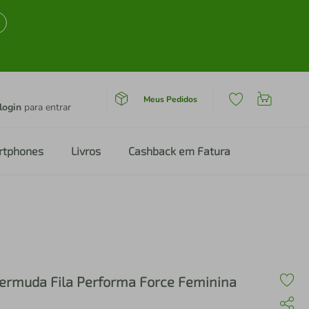
Meus Pedidos
login
para entrar
rtphones
Livros
Cashback em Fatura
ermuda Fila Performa Force Feminina