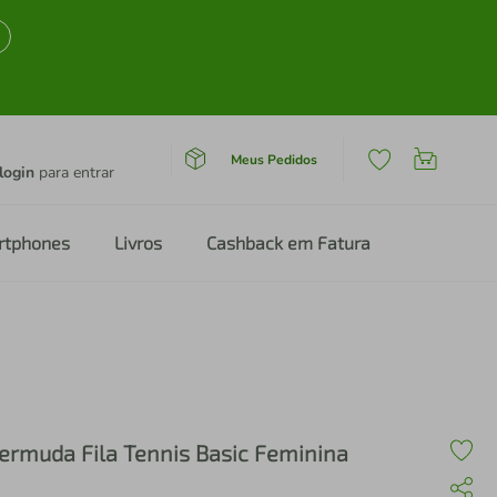
Meus Pedidos
login
para entrar
rtphones
Livros
Cashback em Fatura
ermuda Fila Tennis Basic Feminina