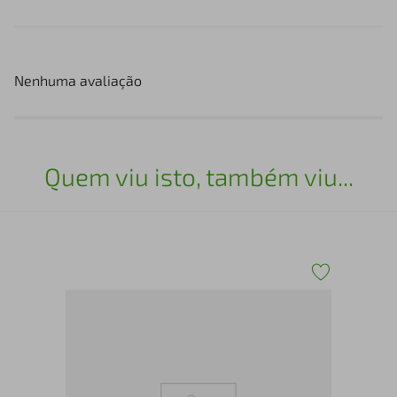
Nenhuma avaliação
Quem viu isto, também viu...
Ten