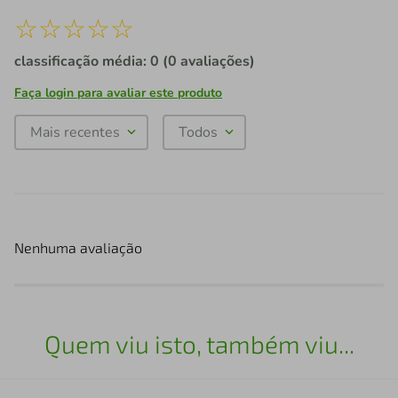
☆
☆
☆
☆
☆
classificação média: 0
(0 avaliações)
Faça login para avaliar este produto
Mais recentes
Todos
Nenhuma avaliação
Quem viu isto, também viu...