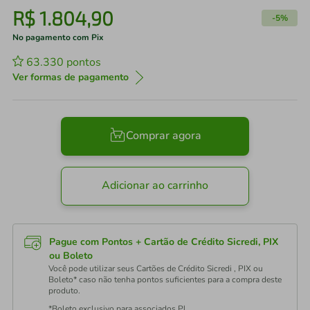
R$
1
.
804
,
90
-
5%
No pagamento com Pix
63.330
pontos
Ver formas de pagamento
Comprar agora
Adicionar ao carrinho
Pague com Pontos + Cartão de Crédito Sicredi, PIX
ou Boleto
Você pode utilizar seus Cartões de Crédito Sicredi , PIX ou
Boleto* caso não tenha pontos suficientes para a compra deste
produto.
*Boleto exclusivo para associados PJ