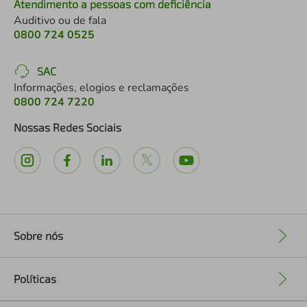
Atendimento a pessoas com deficiência
Auditivo ou de fala
0800 724 0525
SAC
Informações, elogios e reclamações
0800 724 7220
Nossas Redes Sociais
Sobre nós
+
Políticas
+