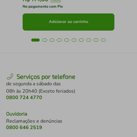
No pagamento com Pix
No 
Adicionar ao carrinho
Serviços por telefone
de segunda a sábado das
08h às 20h40 (Exceto feriados)
0800 724 4770
Ouvidoria
Reclamações e denúncias
0800 646 2519