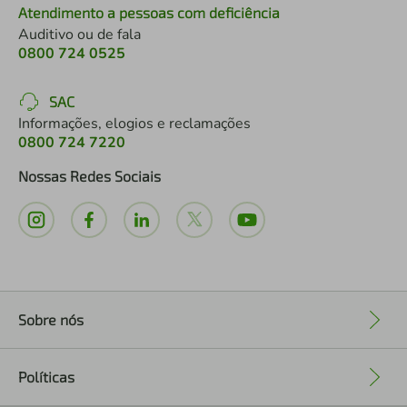
Atendimento a pessoas com deficiência
Auditivo ou de fala
0800 724 0525
SAC
Informações, elogios e reclamações
0800 724 7220
Nossas Redes Sociais
Sobre nós
+
Políticas
+