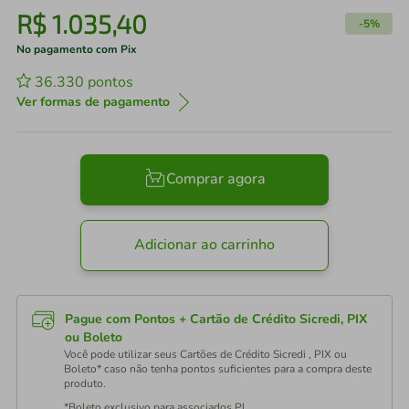
R$
1
.
035
,
40
-
5%
No pagamento com Pix
36.330
pontos
Ver formas de pagamento
Comprar agora
Adicionar ao carrinho
Pague com Pontos + Cartão de Crédito Sicredi, PIX
ou Boleto
Você pode utilizar seus Cartões de Crédito Sicredi , PIX ou
Boleto* caso não tenha pontos suficientes para a compra deste
produto.
*Boleto exclusivo para associados PJ