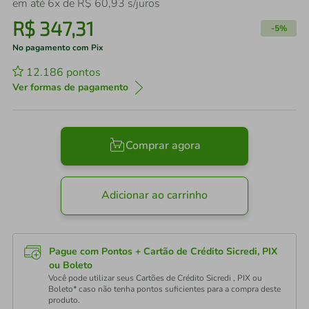
em até
6
x de
R$
60
,
93
s/juros
R$
347
,
31
-
5%
No pagamento com Pix
12.186
pontos
Ver formas de pagamento
Comprar agora
Adicionar ao carrinho
Pague com Pontos + Cartão de Crédito Sicredi, PIX
ou Boleto
Você pode utilizar seus Cartões de Crédito Sicredi , PIX ou
Boleto* caso não tenha pontos suficientes para a compra deste
produto.