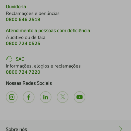
Ouvidoria
Reclamações e denúncias
0800 646 2519
Atendimento a pessoas com deficiência
Auditivo ou de fala
0800 724 0525
SAC
Informações, elogios e reclamações
0800 724 7220
Nossas Redes Sociais
Sobre nós
+