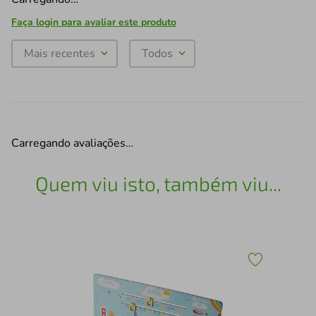
Faça login para avaliar este produto
Mais recentes
Todos
Carregando avaliações…
Quem viu isto, também viu...
za
Tra